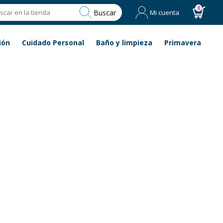
0
Buscar
Mi cuenta
ión
Cuidado Personal
Baño y limpieza
Primavera