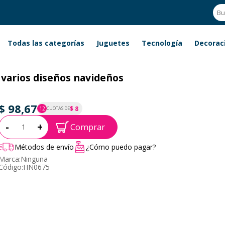
Todas las categorías
Juguetes
Tecnología
Decorac
 varios diseños navideños
$ 98,67
$ 8
12
CUOTAS DE
P.T.F. $ 99
Cantidad:
-
+
Comprar
Métodos de envío
¿Cómo puedo pagar?
Marca:
Ninguna
Código:
HN0675