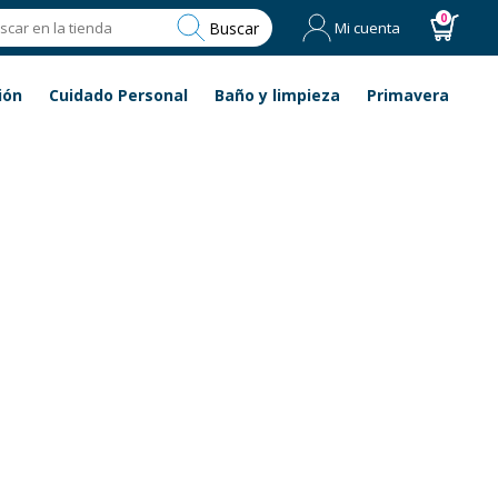
0
Buscar
Mi cuenta
ión
Cuidado Personal
Baño y limpieza
Primavera